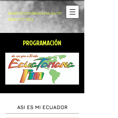
RADIO ECUATORIANA FM: DA UN
GIRO A TU VIDA
PROGRAMACIÓN
ASI ES MI ECUADOR