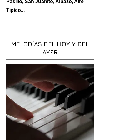
Pasillo, San Juanito, Albazo, Aire
Típico...
MELODÍAS DEL HOY Y DEL
AYER